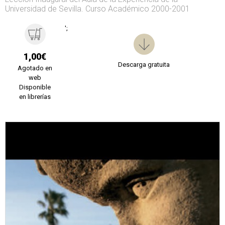
Universidad de Sevilla. Curso Académico 2000-2001
';
1,00€
Descarga gratuita
Agotado en
web
Disponible
en librerías