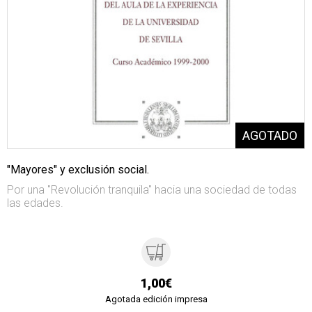
"Mayores" y exclusión social.
Por una "Revolución tranquila" hacia una sociedad de todas
las edades.
1,00€
Agotada edición impresa