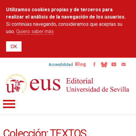
Pasar al
Utilizamos cookies propias y de terceros para
contenido
principal
realizar el análisis de la navegación de los usuarios.
Si continúas navegando, consideramos que aceptas su
uso.
Quiero saber más
Blog
Accesibilidad
Colección: TEXTOS