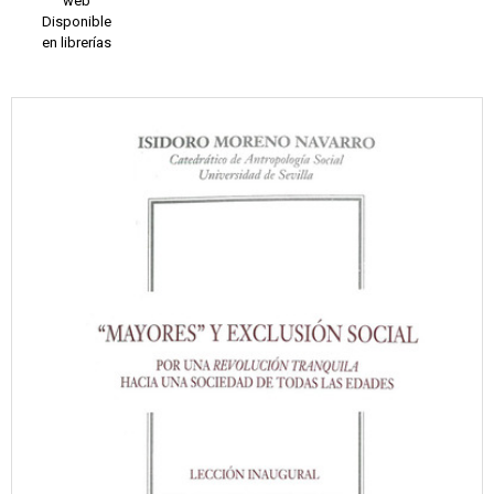
web
Disponible
en librerías