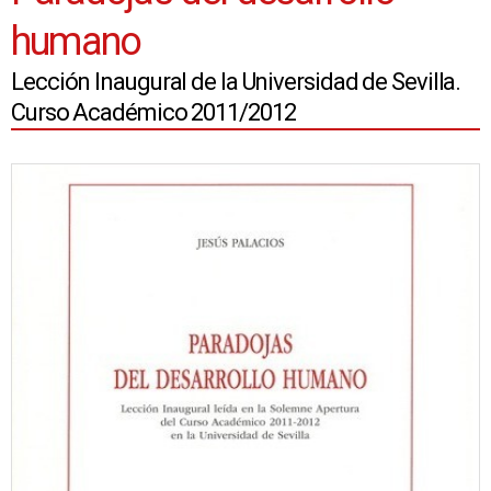
humano
Lección Inaugural de la Universidad de Sevilla.
Curso Académico 2011/2012