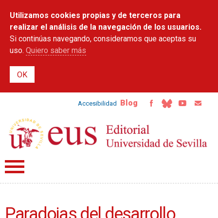
Pasar al
Utilizamos cookies propias y de terceros para
contenido
principal
realizar el análisis de la navegación de los usuarios.
Si continúas navegando, consideramos que aceptas su
uso.
Quiero saber más
Blog
Accesibilidad
Paradojas del desarrollo