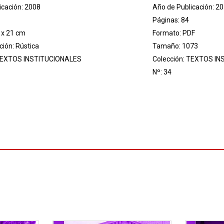
icación: 2008
Año de Publicación: 2
Páginas: 84
 x 21 cm
Formato: PDF
ión: Rústica
Tamaño: 1073
EXTOS INSTITUCIONALES
Colección:
TEXTOS IN
Nº: 34