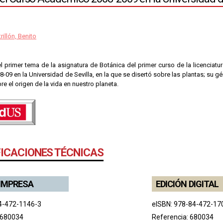
rillón, Benito
l primer tema de la asignatura de Botánica del primer curso de la licenciatur
8-09 en la Universidad de Sevilla, en la que se disertó sobre las plantas; su g
e el origen de la vida en nuestro planeta.
FICACIONES TÉCNICAS
 IMPRESA
EDICIÓN DIGITAL
4-472-1146-3
eISBN: 978-84-472-17
 680034
Referencia: 680034