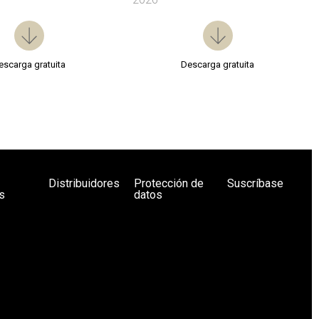
escarga gratuita
Descarga gratuita
Distribuidores
Protección de
Suscríbase
s
datos