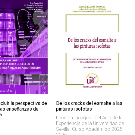
ncluir la perspectiva de
De los cracks del esmalte a las
las enseñanzas de
pinturas isofotas
a
Lección Inaugural del Aula de la
Experiencia de la Universidad de
Sevilla. Curso Académico 2025-
2026