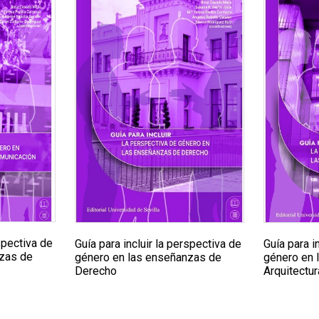
rspectiva de
Guía para incluir la perspectiva de
Guía para i
nzas de
género en las enseñanzas de
género en 
Derecho
Arquitectur