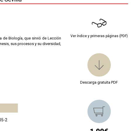
Ver índice y primeras páginas (PDF)
a de Biología, que sirvió de Lección
énesis, sus procesos y su diversidad,
Descarga gratuita PDF
05-2