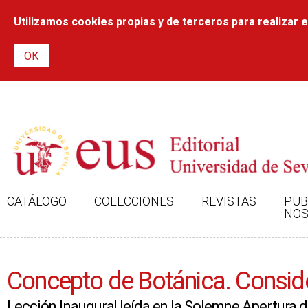
Utilizamos cookies propias y de terceros para realizar el
CATÁLOGO
COLECCIONES
REVISTAS
PUB
NOS
Concepto de Botánica. Conside
Lección Inaugural leída en la Solemne Apertura 