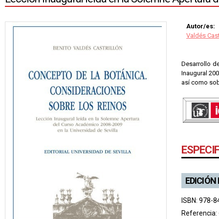
Autor/es:
Valdés Cast
Desarrollo de
Inaugural 200
así como sobr
ESPECI
EDICIÓN
ISBN: 978-8
Referencia: