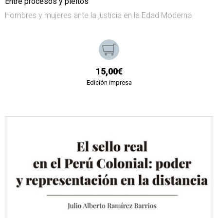
Entre procesos y pleitos
Hombres y mujeres ante la justicia en la Edad Moderna
15,00€
Edición impresa