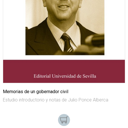
Memorias de un gobernador civil
Estudio introductorio y notas de Julio Ponce Alberca