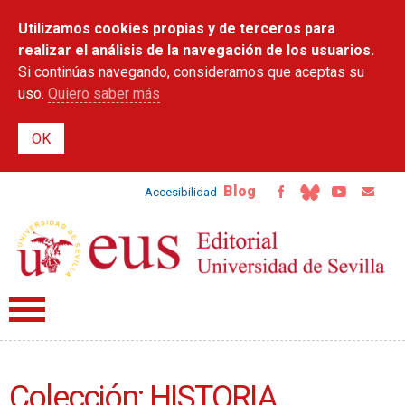
Pasar al
Utilizamos cookies propias y de terceros para
contenido
principal
realizar el análisis de la navegación de los usuarios.
Si continúas navegando, consideramos que aceptas su
uso.
Quiero saber más
Blog
Accesibilidad
Colección: HISTORIA