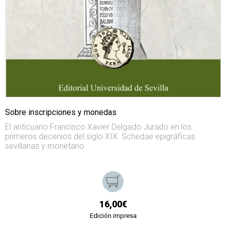
Sobre inscripciones y monedas
El anticuario Francisco Xavier Delgado Jurado en los
primeros decenios del siglo XIX. Schedae epigráficas
sevillanas y monetario
16,00€
Edición impresa