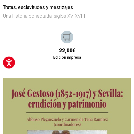
Tratas, esclavitudes y mestizajes
Una historia conectada, siglos XV-XVIII
22,00€
Edición impresa