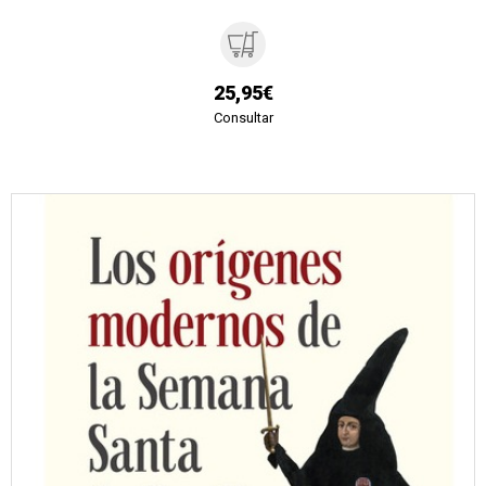
25,95€
Consultar