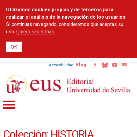
Pasar al
Utilizamos cookies propias y de terceros para
contenido
principal
realizar el análisis de la navegación de los usuarios.
Si continúas navegando, consideramos que aceptas su
uso.
Quiero saber más
Blog
Accesibilidad
Colección: HISTORIA