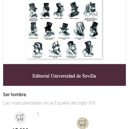
Ser hombre.
Las masculinidades en la España del siglo XIX
';