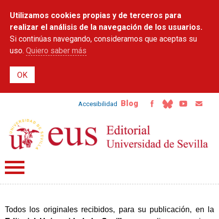
Pasar al
Utilizamos cookies propias y de terceros para
contenido
principal
realizar el análisis de la navegación de los usuarios.
Si continúas navegando, consideramos que aceptas su
uso.
Quiero saber más
Blog
Accesibilidad
Todos los originales recibidos, para su publicación, en la