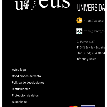
:
https://dx.doi.or
:
https://ror.org/0
C/ Porvenir, 27
41013 Sevilla · España
Tfno.: (+34) 954 487 4
info-eus@us.es
Aviso legal
Condiciones de venta
Política de devoluciones
Distribuidores
Protección de datos
Suscríbase