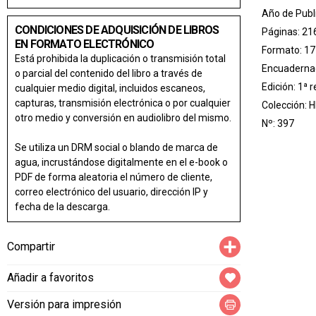
Año de Publ
CONDICIONES DE ADQUISICIÓN DE LIBROS
Páginas: 21
EN FORMATO ELECTRÓNICO
Formato: 17
Está prohibida la duplicación o transmisión total
Encuadernac
o parcial del contenido del libro a través de
Edición: 1ª 
cualquier medio digital, incluidos escaneos,
capturas, transmisión electrónica o por cualquier
Colección:
H
otro medio y conversión en audiolibro del mismo.
Nº: 397
Se utiliza un DRM social o blando de marca de
agua, incrustándose digitalmente en el e-book o
PDF de forma aleatoria el número de cliente,
correo electrónico del usuario, dirección IP y
fecha de la descarga.
Compartir
Compartir
Añadir a favoritos
Versión para impresión