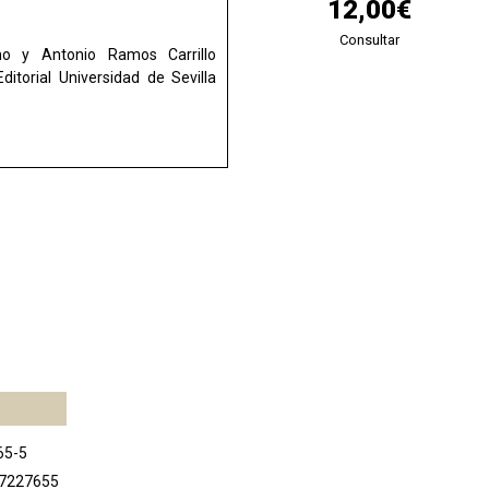
12,00€
Consultar
o y Antonio Ramos Carrillo
 Editorial Universidad de Sevilla
65-5
47227655