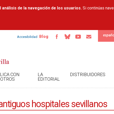
Pasar al
 análisis de la navegación de los usuarios.
contenido
Si continúas nav
principal
españo
Blog
Accesibilidad
LICA CON
LA
DISTRIBUIDORES
OTROS
EDITORIAL
antiguos hospitales sevillanos