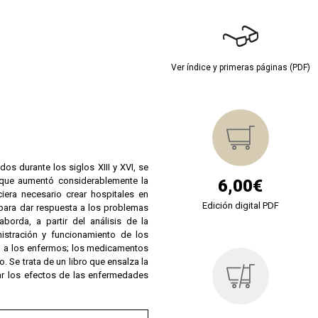
Ver índice y primeras páginas (PDF)
s durante los siglos XIII y XVI, se
o que aumentó considerablemente la
6,00€
iera necesario crear hospitales en
Edición digital PDF
s para dar respuesta a los problemas
borda, a partir del análisis de la
nistración y funcionamiento de los
an a los enfermos; los medicamentos
. Se trata de un libro que ensalza la
zar los efectos de las enfermedades