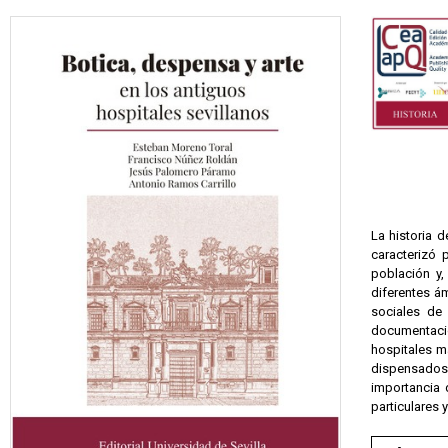
La historia 
caracterizó 
población y,
diferentes ám
sociales de 
documentació
hospitales m
dispensados y
importancia 
particulares 