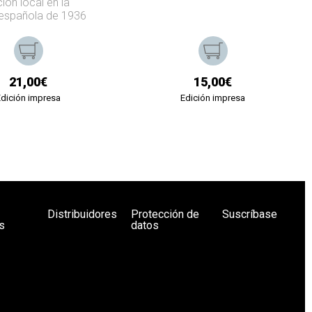
ión local en la
española de 1936
21,00€
15,00€
Edición impresa
Edición impresa
Distribuidores
Protección de
Suscríbase
s
datos