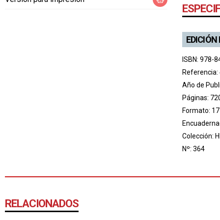
ESPECI
EDICIÓN
ISBN: 978-8
Referencia:
Año de Publ
Páginas: 72
Formato: 17
Encuadernac
Colección:
H
Nº: 364
RELACIONADOS