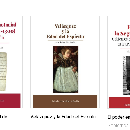
l de
Velázquez y la Edad del Espíritu
El poder e
Gobiernos c