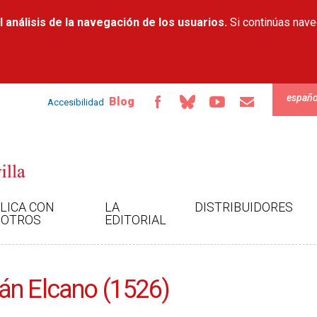
Pasar al
 análisis de la navegación de los usuarios.
contenido
Si continúas nav
principal
españo
Blog
Accesibilidad
LICA CON
LA
DISTRIBUIDORES
OTROS
EDITORIAL
án Elcano (1526)