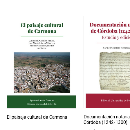
Documentación notaria
El paisaje cultural de Carmona
Córdoba (1242-1300)