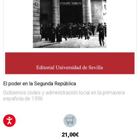
El poder en la Segunda República
Gobiernos civiles y administración local en la primavera
española de 1936
21,00€