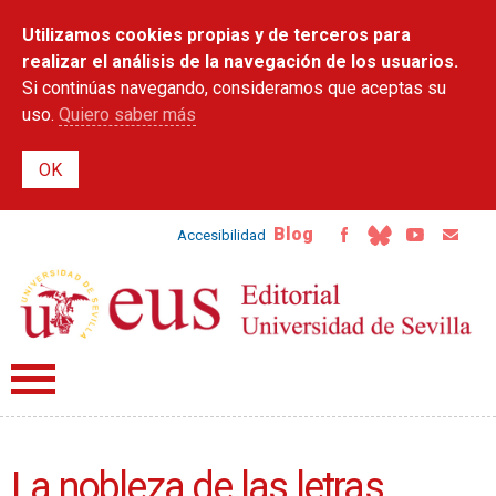
Pasar al
Utilizamos cookies propias y de terceros para
contenido
principal
realizar el análisis de la navegación de los usuarios.
Si continúas navegando, consideramos que aceptas su
uso.
Quiero saber más
Blog
Accesibilidad
La nobleza de las letras