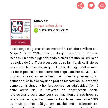
Autor/es:
Cartaya Baños, Juan
0000-0003-1046-0441
Este trabajo biografía extensamente al historiador sevillano don
Diego Ortiz de Zúñiga usando de gran cantidad de fuentes
inéditas. En primer lugar situándolo en su entorno, la Sevilla de
los siglos de Oro. Trataré después de su familia, de su linaje: es
imprescindible hacerlo, ya que el noble del siglo XVII siempre
los tiene presentes. Recorreremos seguidamente su vida, sus
propios anales: su nacimiento, su infancia y juventud, su
educación -en lo que hayamos podido rescatarlas-, sus facetas
como administrador y hombre político, su religiosidad (formó
parte activa de un proyecto de beneficencia social
revolucionario para entonces), su matrimonio y sus hijos, su
vida y finalmente, en los primeros días de septiembre de 1680,
su muerte. Pero Zúñiga era mucho más: coleccionista,