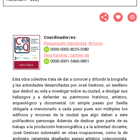
Coordinador/es:
Pleguezuelo Hernández, Alfonso
0000-0002-8235-3082
Tena Ramírez, Carmen de
0000-0001-5460-0851
Esta obra colectiva trata de dar a conocer y difundir la biografía
y las actividades desarrolladas por José Gestoso, un sevillano
que dedicó su vida a investigar sobre su ciudad, a divulgar sus
hallazgos y a defender su patrimonio histórico, artístico,
arqueológico y documental. Un simple paseo por Sevilla
obligaría a mencionarlo a cada paso pues son múltiples los
edificios y rincones de la ciudad que algo deben a este
polifacético personaje. Además de dedicar gran parte de su
trabajo a la producción historiográfica y a la actividad docente,
José Gestoso sobresalió en otras ocupaciones, como la de
archivero, ceramista, diseñador, asesor artístico, coleccionista,