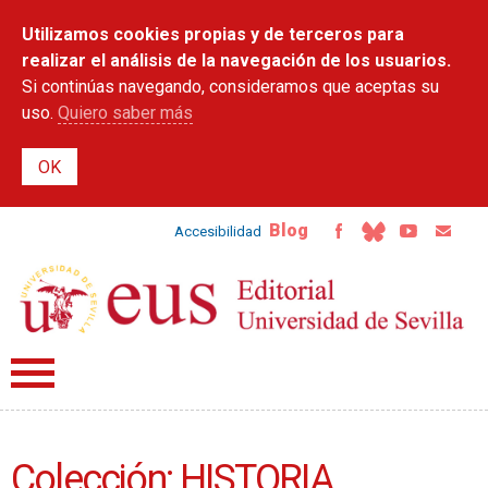
Pasar al
Utilizamos cookies propias y de terceros para
contenido
principal
realizar el análisis de la navegación de los usuarios.
Si continúas navegando, consideramos que aceptas su
uso.
Quiero saber más
Blog
Accesibilidad
Colección: HISTORIA