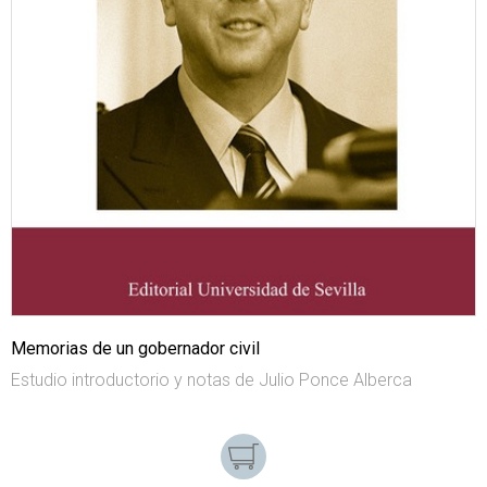
Memorias de un gobernador civil
Estudio introductorio y notas de Julio Ponce Alberca