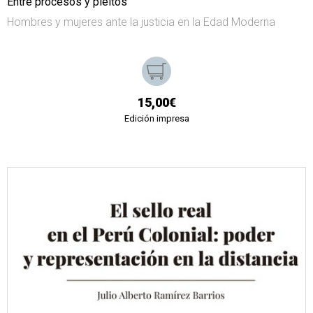
Entre procesos y pleitos
Hombres y mujeres ante la justicia en la Edad Moderna
15,00€
Edición impresa