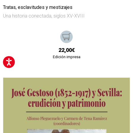
Tratas, esclavitudes y mestizajes
Una historia conectada, siglos XV-XVIII
22,00€
Edición impresa