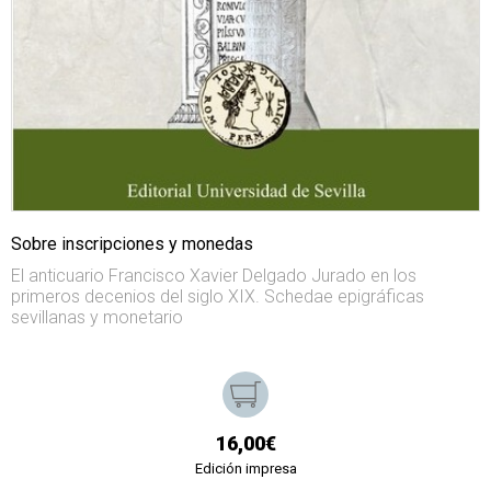
Sobre inscripciones y monedas
El anticuario Francisco Xavier Delgado Jurado en los
primeros decenios del siglo XIX. Schedae epigráficas
sevillanas y monetario
16,00€
Edición impresa