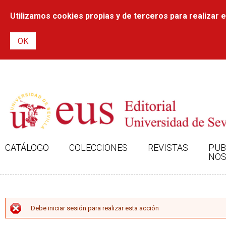
Utilizamos cookies propias y de terceros para realizar el
CATÁLOGO
COLECCIONES
REVISTAS
PUB
NOS
MENSAJE DE ERROR
Debe iniciar sesión para realizar esta acción