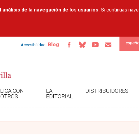
Pasar al
 análisis de la navegación de los usuarios.
contenido
Si continúas nav
principal
españo
Blog
Accesibilidad
LICA CON
LA
DISTRIBUIDORES
OTROS
EDITORIAL