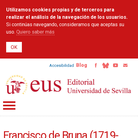
Pasar al
Utilizamos cookies propias y de terceros para
contenido
principal
realizar el análisis de la navegación de los usuarios.
Si continúas navegando, consideramos que aceptas su
uso.
Quiero saber más
Blog
Accesibilidad
Francisco de Bruna (1719-