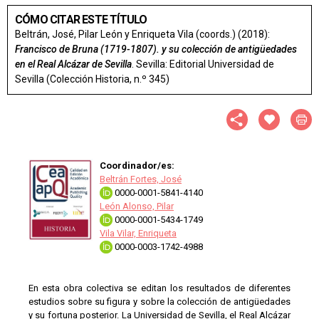
CÓMO CITAR ESTE TÍTULO
Beltrán, José, Pilar León y Enriqueta Vila (coords.) (2018):
Francisco de Bruna (1719-1807). y su colección de antigüedades
en el Real Alcázar de Sevilla
. Sevilla: Editorial Universidad de
Sevilla (Colección Historia, n.º 345)
Coordinador/es:
Beltrán Fortes, José
0000-0001-5841-4140
León Alonso, Pilar
0000-0001-5434-1749
Vila Vilar, Enriqueta
0000-0003-1742-4988
En esta obra colectiva se editan los resultados de diferentes
estudios sobre su figura y sobre la colección de antigüedades
y su fortuna posterior. La Universidad de Sevilla, el Real Alcázar