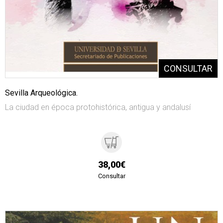
Sevilla Arqueológica.
La ciudad en época protohistórica, antigua y andalusí
38,00€
Consultar