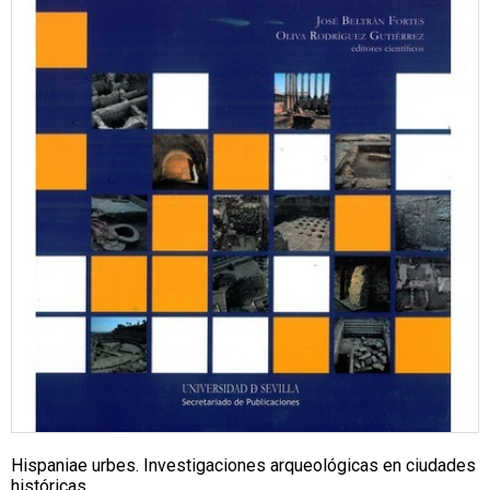
Hispaniae urbes. Investigaciones arqueológicas en ciudades
históricas