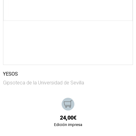
YESOS
Gipsoteca de la Universidad de Sevilla
24,00€
Edición impresa