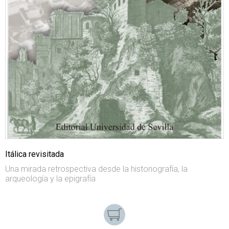
Itálica revisitada
Una mirada retrospectiva desde la historiografía, la
arqueología y la epigrafía