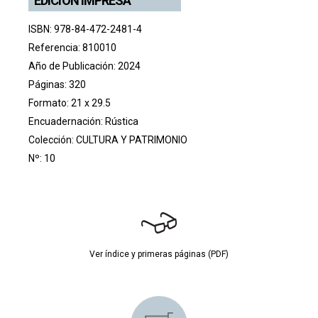
EDICIÓN IMPRESA
ISBN: 978-84-472-2481-4
Referencia: 810010
Año de Publicación: 2024
Páginas: 320
Formato: 21 x 29.5
Encuadernación: Rústica
Colección:
CULTURA Y PATRIMONIO
Nº: 10
Ver índice y primeras páginas (PDF)