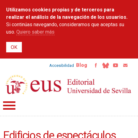
Pasar al
Utilizamos cookies propias y de terceros para
contenido
principal
realizar el análisis de la navegación de los usuarios.
Si continúas navegando, consideramos que aceptas su
uso.
Quiero saber más
Blog
Accesibilidad
Edificios de espectáculos