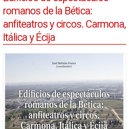
romanos de la Bética:
anfiteatros y circos. Carmona,
Itálica y Écija