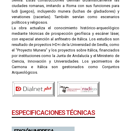
Sevilla. Estas construcciones definían urbanísticamente las
ciudades romanas, imitando a Roma con sus funciones para
ludi (juegos), incluyendo munera (luchas de gladiadores) y
venationes (cacerías). También servían como escenarios
políticos y religiosos.
La obra actualiza el conocimiento histórico-arqueológico
mediante técnicas de prospección geofísica y escáner láser,
con especial atención al anfiteatro de Itálica. Los estudios son
resultado de proyectos I+D+i de la Universidad de Sevilla, como
el "Proyecto Munera" y los proyectos sobre Itálica, financiados
por instituciones como la Junta de Andalucía y el Ministerio de
Ciencia, Innovación y Universidades. Los yacimientos de
Carmona e Itálica son gestionados como Conjuntos
Arqueológicos.
ESPECIFICACIONES TÉCNICAS