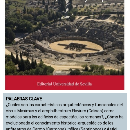
PALABRAS CLAVE
¿Cuáles son las características arquitectónicas y funcionales del
circus Maximus y el amphitheatrum Flavium (Coliseo) como
modelos para los edificios de espectáculos romanos?; ¿Cómo ha
evolucionado el conocimiento histórico-arqueológico de los
anfiteatros de Carmo (Carmona), Itálica (Santiponce) y Astigi