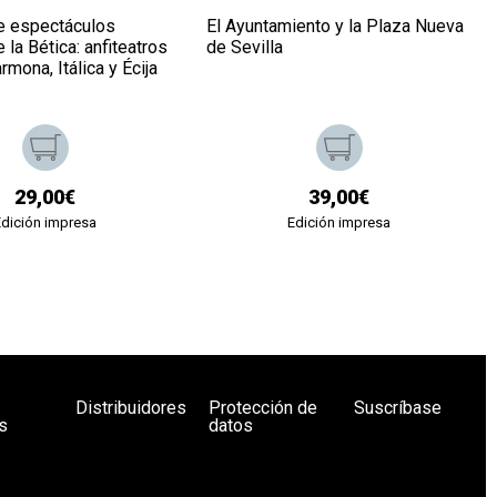
de espectáculos
El Ayuntamiento y la Plaza Nueva
la Bética: anfiteatros
de Sevilla
rmona, Itálica y Écija
29,00€
39,00€
Edición impresa
Edición impresa
Distribuidores
Protección de
Suscríbase
s
datos