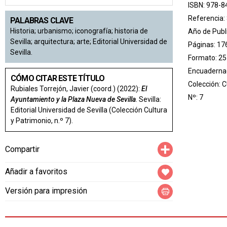
ISBN: 978-8
Referencia:
PALABRAS CLAVE
Historia; urbanismo; iconografía; historia de
Año de Publ
Sevilla; arquitectura; arte; Editorial Universidad de
Páginas: 17
Sevilla.
Formato: 25
Encuadernac
CÓMO CITAR ESTE TÍTULO
Colección:
C
Rubiales Torrejón, Javier (coord.) (2022):
El
Nº: 7
Ayuntamiento y la Plaza Nueva de Sevilla
. Sevilla:
Editorial Universidad de Sevilla (Colección Cultura
y Patrimonio, n.º 7).
Compartir
Compartir
Añadir a favoritos
Versión para impresión