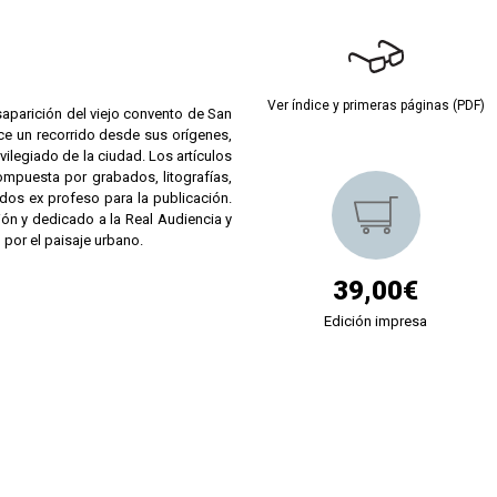
Ver índice y primeras páginas (PDF)
saparición del viejo convento de San
ece un recorrido desde sus orígenes,
vilegiado de la ciudad. Los artículos
ompuesta por grabados, litografías,
ados ex profeso para la publicación.
ión y dedicado a la Real Audiencia y
 por el paisaje urbano.
39,00€
Edición impresa