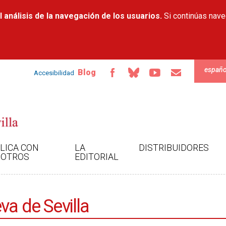
Pasar al
 análisis de la navegación de los usuarios.
contenido
Si continúas nav
principal
españo
Blog
Accesibilidad
LICA CON
LA
DISTRIBUIDORES
OTROS
EDITORIAL
va de Sevilla