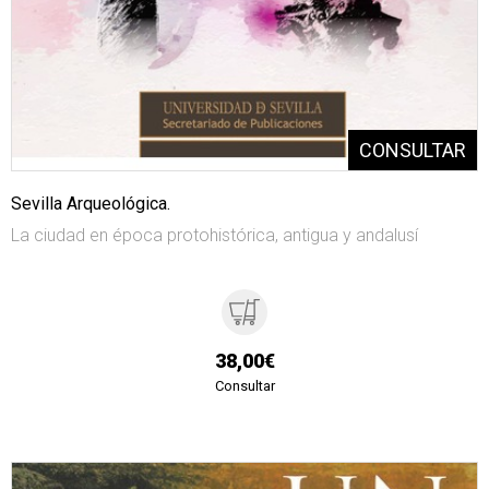
Sevilla Arqueológica.
La ciudad en época protohistórica, antigua y andalusí
38,00€
Consultar