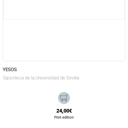
YESOS
Gipsoteca de la Universidad de Sevilla
24,00€
Print edition