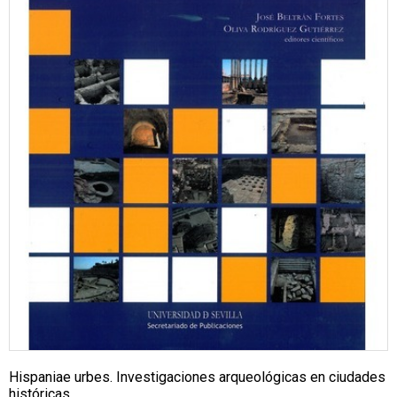
Hispaniae urbes. Investigaciones arqueológicas en ciudades
históricas