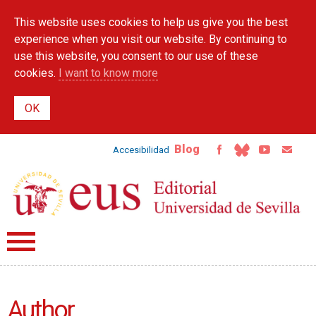
Skip to
This website uses cookies to help us give you the best
main
content
experience when you visit our website. By continuing to
use this website, you consent to our use of these
cookies.
I want to know more
Blog
Accesibilidad
Author