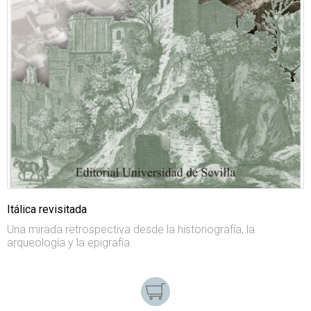
Itálica revisitada
Una mirada retrospectiva desde la historiografía, la
arqueología y la epigrafía