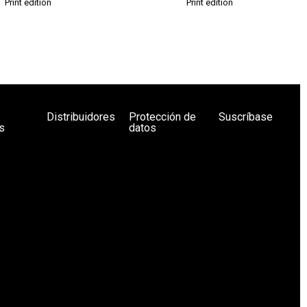
Print edition
Print edition
Distribuidores
Protección de
Suscríbase
s
datos