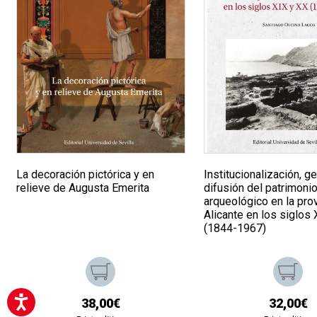
La decoración pictórica y en
Institucionalización, g
relieve de Augusta Emerita
difusión del patrimoni
arqueológico en la pro
Alicante en los siglos
(1844-1967)
38,00€
32,00€