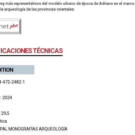
esy más representativos del modelo urbano de época de Adriano en el marco d
 la arqueología de las provincias orientales.
FICACIONES TÉCNICAS
DITION
4-472-2482-1
r: 2024
 29,5
tica
PAL MONOGRAFÍAS ARQUEOLOGÍA