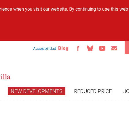
Skip to
ience when you visit our website. By continuing to use this web
main
content
Blog
Accesibilidad
NEW DEVELOPMENTS
REDUCED PRICE
J