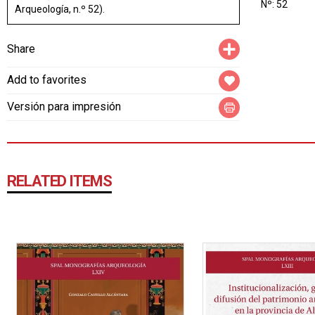
Nº: 52
Arqueología, n.º 52).
Compartir
Share
Add to favorites
Versión para impresión
RELATED ITEMS