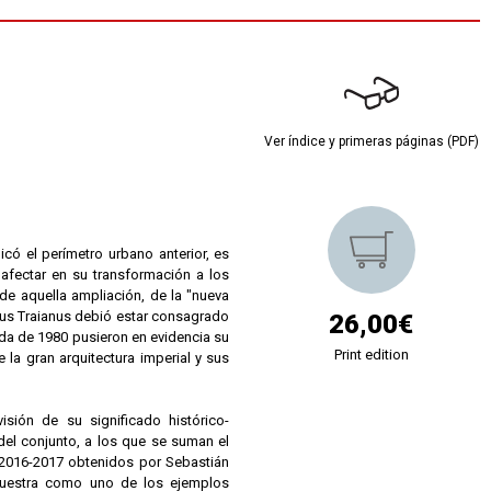
Ver índice y primeras páginas (PDF)
icó el perímetro urbano anterior, es
afectar en su transformación a los
de aquella ampliación, de la "nueva
Divus Traianus debió estar consagrado
26,00€
ada de 1980 pusieron en evidencia su
Print edition
e la gran arquitectura imperial y sus
sión de su significado histórico-
 del conjunto, a los que se suman el
e 2016-2017 obtenidos por Sebastián
 muestra como uno de los ejemplos