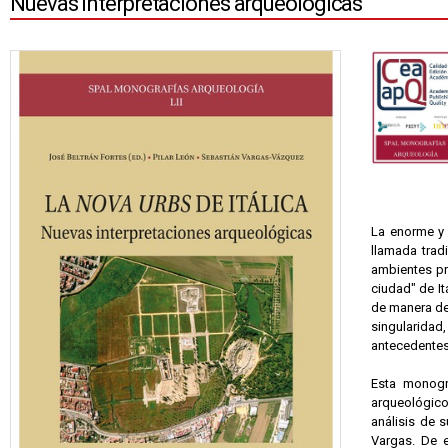
Nuevas interpretaciones arqueológicas
La enorme y 
llamada trad
ambientes pr
ciudad" de It
de manera de
singularidad,
antecedentes
Esta monogra
arqueológico
análisis de 
Vargas. De 