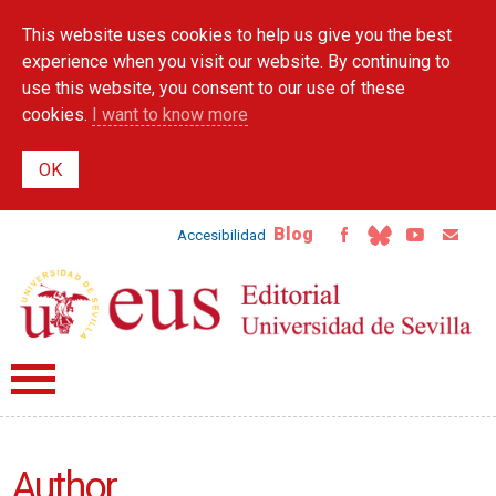
Skip to
This website uses cookies to help us give you the best
main
content
experience when you visit our website. By continuing to
use this website, you consent to our use of these
cookies.
I want to know more
Blog
Accesibilidad
Author