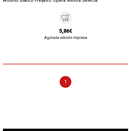
Antonio Blanco Freijeiro. Ópera Minora Selecta
5,86€
Agotada edición impresa
1