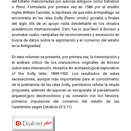
del Estaño mencionadas por autores antiguos como Estrabón
o Plinio. Formulada por primera vez en 1586 por el erudito
inglés William Camden, la hipótesis de que este archipiélago se
encontraba en las islas Scilly (Reino Unido) gozaba a finales
del siglo XIX de un apoyo nada desdeñable en los círculos
académicos internacionales. Esto fue lo que llevó a Bonsor a
acometer cuatro campañas de reconocimiento y excavación en
busca de datos sobre la explotación y el comercio del estaño
en la Antigüedad.
En este volumen se presenta, por primera vez, la transcripción y
el análisis crítico de los manuscritos originales de Bonsor
sobre esta intervención, titulados An archaeological exploration
of the Scilly Isles, 1899-1902. Los resultados de estas
excavaciones, aunque más importantes para el conocimiento
de la prehistoria de las islas Scilly, permitieron refutar la citada
propuesta, además de suponer un escaparate al pensamiento
arqueológico decimonónico y su conexión con los fenicios,
primeros impulsores del comercio del estaño de las
Casitérides según Estrabón (3.5.11).