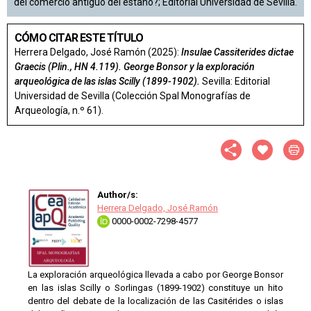
del comercio antiguo del estaño?; Editorial Universidad de Sevilla.
CÓMO CITAR ESTE TÍTULO
Herrera Delgado, José Ramón (2025):
Insulae Cassiterides dictae
Graecis (Plin., HN 4.119). George Bonsor y la exploración
arqueológica de las islas Scilly (1899-1902).
Sevilla: Editorial
Universidad de Sevilla (Colección Spal Monografías de
Arqueología, n.º 61).
Author/s:
Herrera Delgado, José Ramón
0000-0002-7298-4577
La exploración arqueológica llevada a cabo por George Bonsor
en las islas Scilly o Sorlingas (1899-1902) constituye un hito
dentro del debate de la localización de las Casitérides o islas