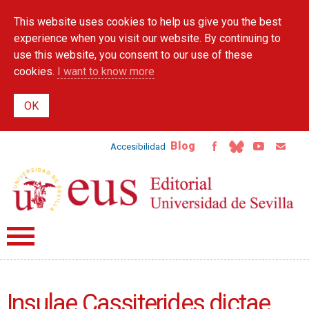
Skip to
This website uses cookies to help us give you the best
main
content
experience when you visit our website. By continuing to
use this website, you consent to our use of these
cookies.
I want to know more
Blog
Accesibilidad
Insulae Cassiterides dictae