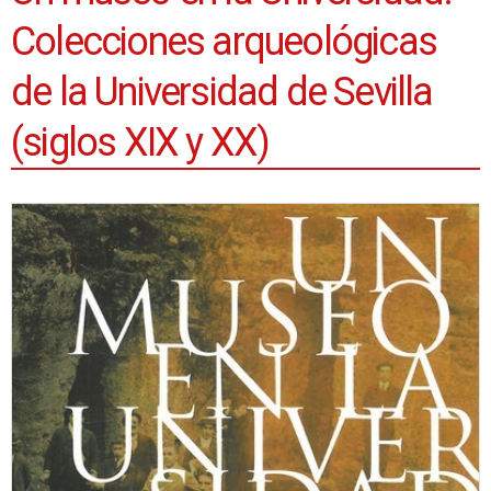
Colecciones arqueológicas
de la Universidad de Sevilla
(siglos XIX y XX)