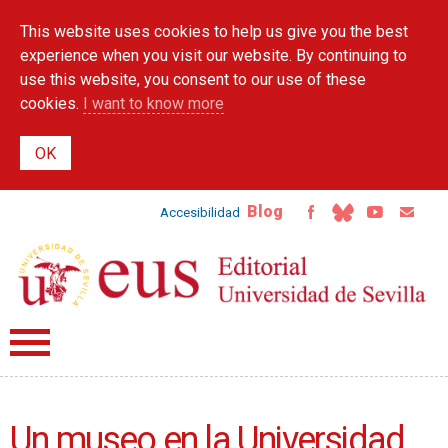
Skip to
This website uses cookies to help us give you the best
main
content
experience when you visit our website. By continuing to
use this website, you consent to our use of these
cookies.
I want to know more
Blog
Accesibilidad
Un museo en la Universidad.