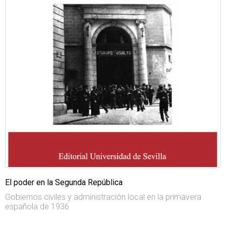
El poder en la Segunda República
Gobiernos civiles y administración local en la primavera
española de 1936