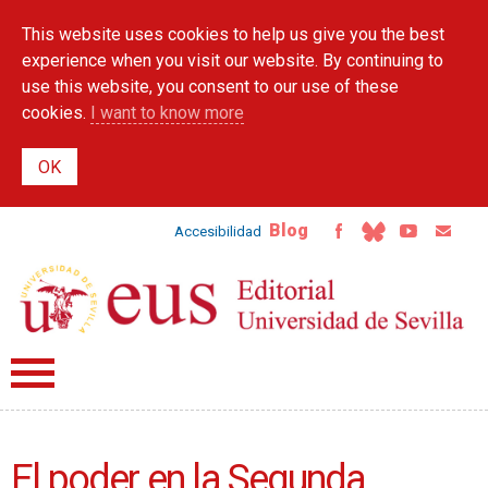
Skip to
This website uses cookies to help us give you the best
main
content
experience when you visit our website. By continuing to
use this website, you consent to our use of these
cookies.
I want to know more
Blog
Accesibilidad
El poder en la Segunda