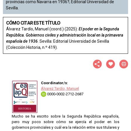
provincias como Navarra en 1936?; Editorial Universidad de
Sevilla.
CÓMO CITAR ESTE TÍTULO
Álvarez Tardío, Manuel (coord.) (2025):
El poder en la Segunda
República. Gobiernos civiles y administración local en la primavera
española de 1936
. Sevilla: Editorial Universidad de Sevilla
(Colección Historia, n.º 419).
Coordinator/s:
Álvarez Tardío, Manuel
0000-0002-2712-2687
Mucho se ha escrito sobre la Segunda República española,
pero muy poco sobre cómo se ejercía el poder en los
gobiernos provinciales y cuál era la relación entre sus titulares y