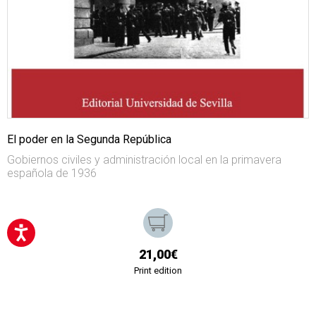
El poder en la Segunda República
Gobiernos civiles y administración local en la primavera
española de 1936
21,00€
Print edition