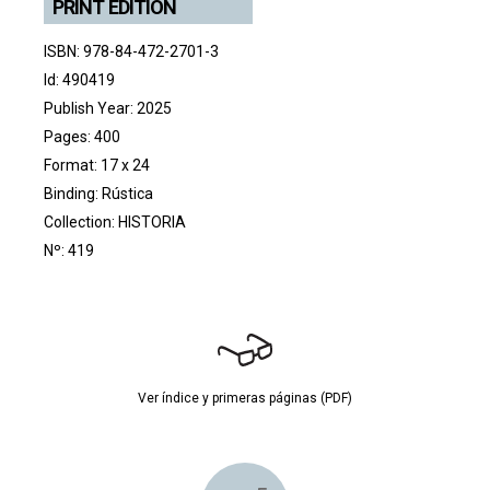
PRINT EDITION
ISBN: 978-84-472-2701-3
Id: 490419
Publish Year: 2025
Pages: 400
Format: 17 x 24
Binding: Rústica
Collection:
HISTORIA
Nº: 419
Ver índice y primeras páginas (PDF)