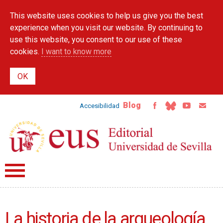
Skip to
This website uses cookies to help us give you the best
main
content
experience when you visit our website. By continuing to
use this website, you consent to our use of these
cookies.
I want to know more
Blog
Accesibilidad
La historia de la arqueología