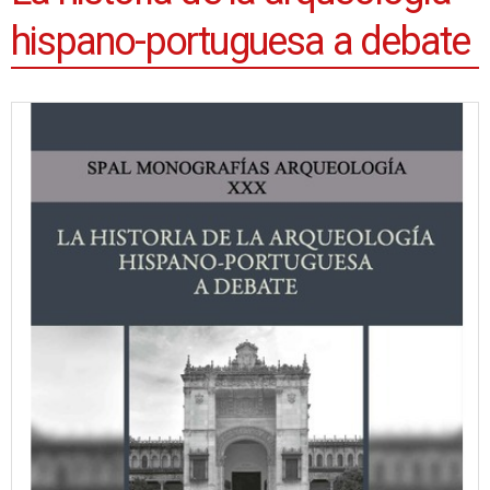
hispano-portuguesa a debate