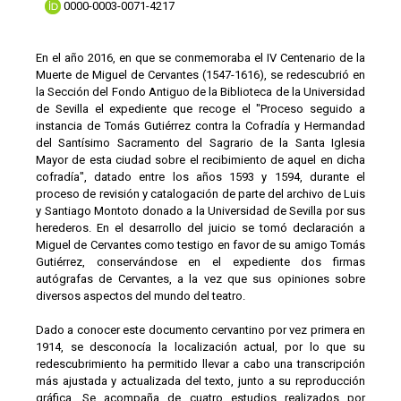
0000-0003-0071-4217
En el año 2016, en que se conmemoraba el IV Centenario de la
Muerte de Miguel de Cervantes (1547-1616), se redescubrió en
la Sección del Fondo Antiguo de la Biblioteca de la Universidad
de Sevilla el expediente que recoge el "Proceso seguido a
instancia de Tomás Gutiérrez contra la Cofradía y Hermandad
del Santísimo Sacramento del Sagrario de la Santa Iglesia
Mayor de esta ciudad sobre el recibimiento de aquel en dicha
cofradía", datado entre los años 1593 y 1594, durante el
proceso de revisión y catalogación de parte del archivo de Luis
y Santiago Montoto donado a la Universidad de Sevilla por sus
herederos. En el desarrollo del juicio se tomó declaración a
Miguel de Cervantes como testigo en favor de su amigo Tomás
Gutiérrez, conservándose en el expediente dos firmas
autógrafas de Cervantes, a la vez que sus opiniones sobre
diversos aspectos del mundo del teatro.
Dado a conocer este documento cervantino por vez primera en
1914, se desconocía la localización actual, por lo que su
redescubrimiento ha permitido llevar a cabo una transcripción
más ajustada y actualizada del texto, junto a su reproducción
gráfica. Se acompaña de cuatro estudios realizados por