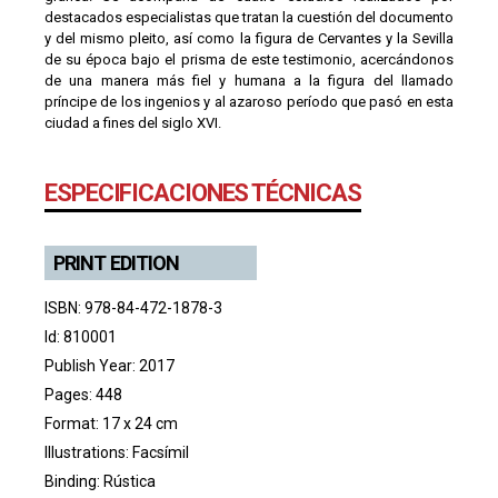
destacados especialistas que tratan la cuestión del documento
y del mismo pleito, así como la figura de Cervantes y la Sevilla
de su época bajo el prisma de este testimonio, acercándonos
de una manera más fiel y humana a la figura del llamado
príncipe de los ingenios y al azaroso período que pasó en esta
ciudad a fines del siglo XVI.
ESPECIFICACIONES TÉCNICAS
PRINT EDITION
ISBN: 978-84-472-1878-3
Id: 810001
Publish Year: 2017
Pages: 448
Format: 17 x 24 cm
Illustrations: Facsímil
Binding: Rústica