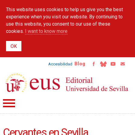
Skip to
This website uses cookies to help us give you the best
main
content
experience when you visit our website. By continuing to
use this website, you consent to our use of these
cookies.
I want to know more
Blog
Accesibilidad
Cervantes en Sevilla