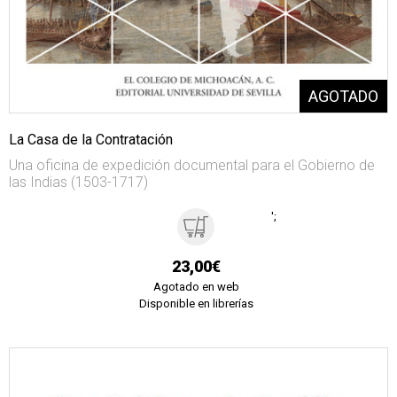
La Casa de la Contratación
Una oficina de expedición documental para el Gobierno de
las Indias (1503-1717)
';
23,00€
Agotado en web
Disponible en librerías