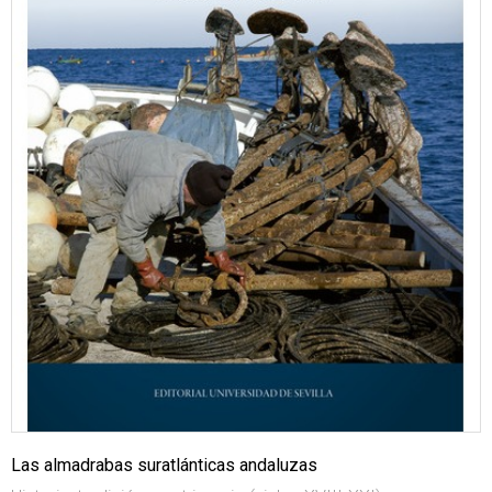
Las almadrabas suratlánticas andaluzas