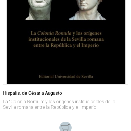
Hispalis, de César a Augusto
La "Colonia Romula" y los orígenes institucionales de la
Sevilla romana entre la República y el Imperio