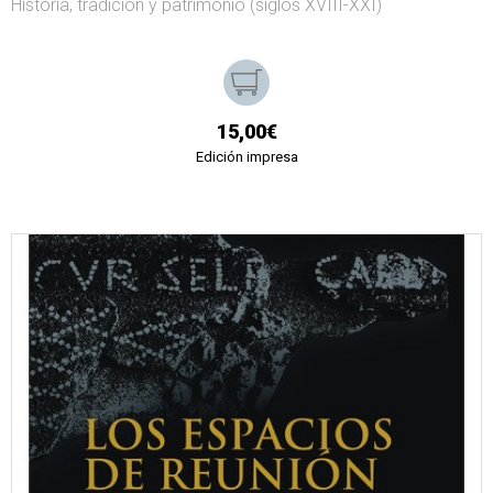
Historia, tradición y patrimonio (siglos XVIII-XXI)
15,00€
Edición impresa