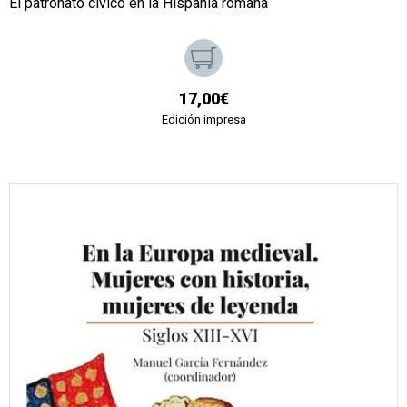
El patronato cívico en la Hispania romana
17,00€
Edición impresa