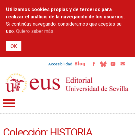
Pasar al
Utilizamos cookies propias y de terceros para
contenido
principal
realizar el análisis de la navegación de los usuarios.
Si continúas navegando, consideramos que aceptas su
uso.
Quiero saber más
Blog
Accesibilidad
Colección: HISTORIA