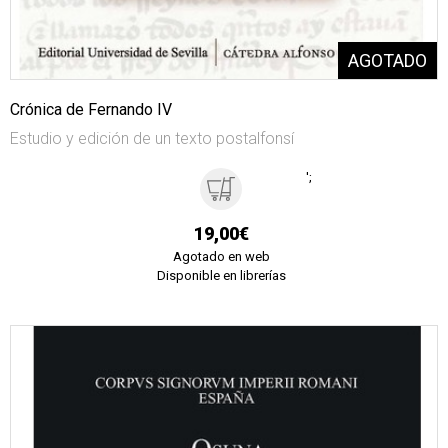
Crónica de Fernando IV
Estudio y edición de un texto postalfonsí
';
19,00€
Agotado en web
Disponible en librerías