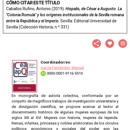
CÓMO CITAR ESTE TÍTULO
Caballos Rufino, Antonio (2019):
Hispalis, de César a Augusto. La
"Colonia Romula" y los orígenes institucionales de la Sevilla romana
entre la República y el Imperio
. Sevilla: Editorial Universidad de
Sevilla (Colección Historia, n.º 331)
Coordinador/es:
García Fernández, Manuel
0000-0001-9116-5510
En monografía de autoría colectiva, conformada por un
conjunto de magníficos trabajos de investigación universitaria y
de divulgación científica, se propone acercar al lector al
discernimiento histórico de algunas mujeres europeas de los
siglos XIII al XVI. Mujeres con historia, mujeres de leyenda.
Reinas, infantas, princesas y nobles aristócratas de los círculos
políticos, económicos y sociales del poder son las