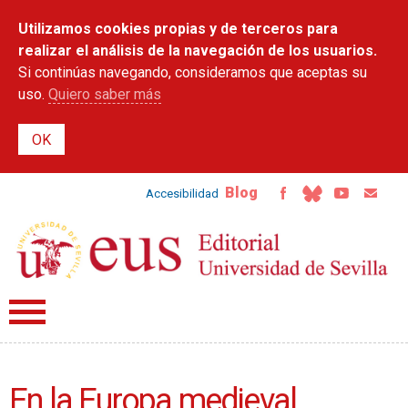
Pasar al
Utilizamos cookies propias y de terceros para
contenido
principal
realizar el análisis de la navegación de los usuarios.
Si continúas navegando, consideramos que aceptas su
uso.
Quiero saber más
Blog
Accesibilidad
En la Europa medieval.