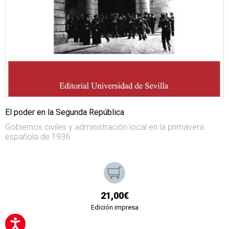
El poder en la Segunda República
Gobiernos civiles y administración local en la primavera
española de 1936
21,00€
Edición impresa