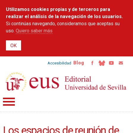
Pasar al
Utilizamos cookies propias y de terceros para
contenido
principal
realizar el análisis de la navegación de los usuarios.
Si continúas navegando, consideramos que aceptas su
uso.
Quiero saber más
Blog
Accesibilidad
Los espacios de reunión de