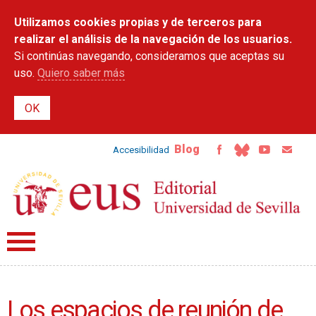
Pasar al
Utilizamos cookies propias y de terceros para
contenido
principal
realizar el análisis de la navegación de los usuarios.
Si continúas navegando, consideramos que aceptas su
uso.
Quiero saber más
Blog
Accesibilidad
Los espacios de reunión de