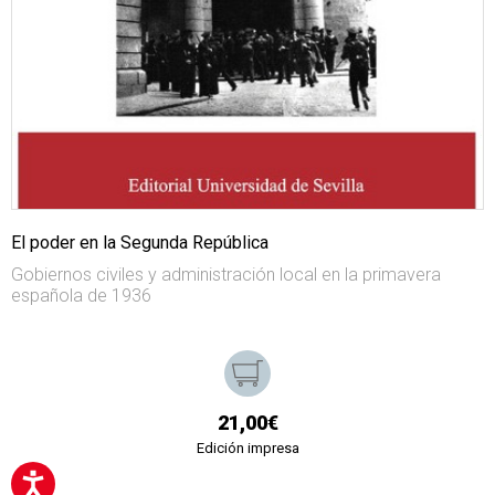
El poder en la Segunda República
Gobiernos civiles y administración local en la primavera
española de 1936
21,00€
Edición impresa