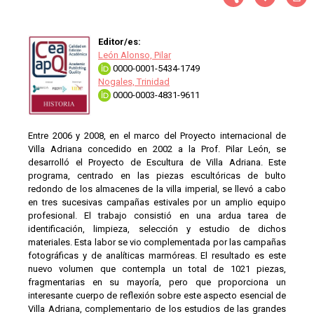
Editor/es:
León Alonso, Pilar
0000-0001-5434-1749
Nogales, Trinidad
0000-0003-4831-9611
Entre 2006 y 2008, en el marco del Proyecto internacional de
Villa Adriana concedido en 2002 a la Prof. Pilar León, se
desarrolló el Proyecto de Escultura de Villa Adriana. Este
programa, centrado en las piezas escultóricas de bulto
redondo de los almacenes de la villa imperial, se llevó a cabo
en tres sucesivas campañas estivales por un amplio equipo
profesional. El trabajo consistió en una ardua tarea de
identificación, limpieza, selección y estudio de dichos
materiales. Esta labor se vio complementada por las campañas
fotográficas y de analíticas marmóreas. El resultado es este
nuevo volumen que contempla un total de 1021 piezas,
fragmentarias en su mayoría, pero que proporciona un
interesante cuerpo de reflexión sobre este aspecto esencial de
Villa Adriana, complementario de los estudios de las grandes