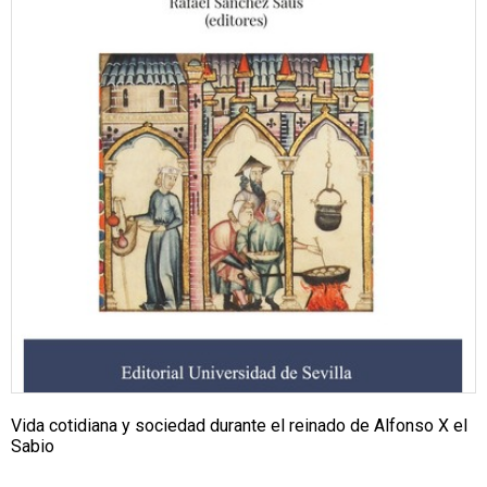
Vida cotidiana y sociedad durante el reinado de Alfonso X el
Sabio