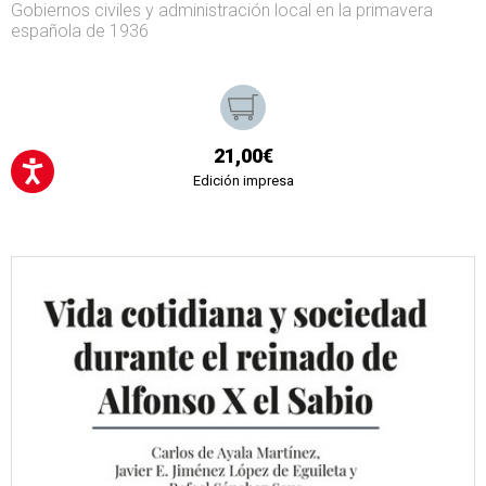
Gobiernos civiles y administración local en la primavera
española de 1936
21,00€
Edición impresa