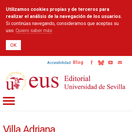
Pasar al
Utilizamos cookies propias y de terceros para
contenido
principal
realizar el análisis de la navegación de los usuarios.
Si continúas navegando, consideramos que aceptas su
uso.
Quiero saber más
Blog
Accesibilidad
Villa Adriana