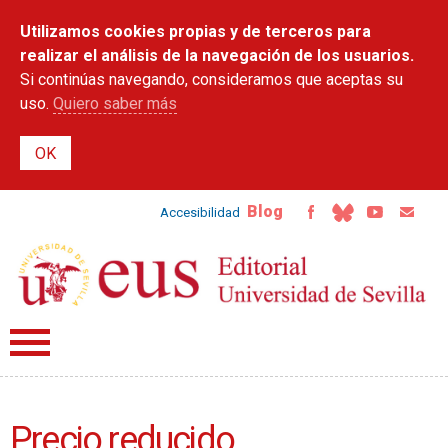
Pasar al
Utilizamos cookies propias y de terceros para
contenido
principal
realizar el análisis de la navegación de los usuarios.
Si continúas navegando, consideramos que aceptas su
uso.
Quiero saber más
Blog
Accesibilidad
Precio reducido