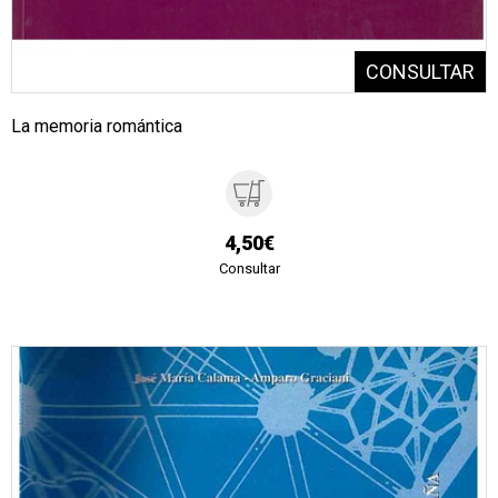
La memoria romántica
4,50€
Consultar