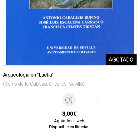
Arqueología en "Laelia"
(Cerro de la Cabeza, Olivares, Sevilla)
';
3,00€
Agotado en web
Disponible en librerías