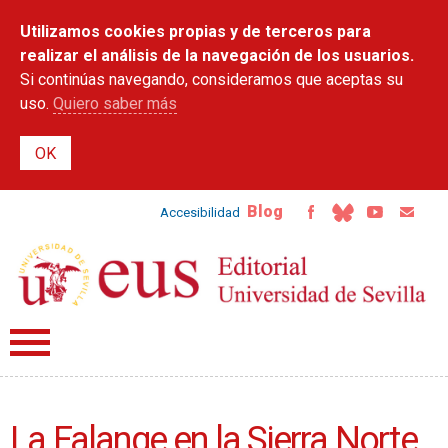
Pasar al
Utilizamos cookies propias y de terceros para
contenido
principal
realizar el análisis de la navegación de los usuarios.
Si continúas navegando, consideramos que aceptas su
uso.
Quiero saber más
Blog
Accesibilidad
La Falange en la Sierra Norte