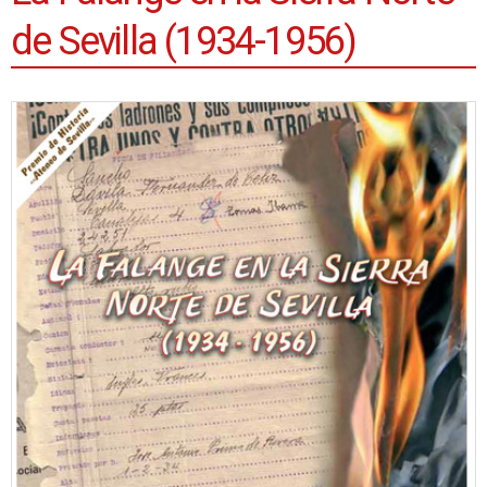
de Sevilla (1934-1956)