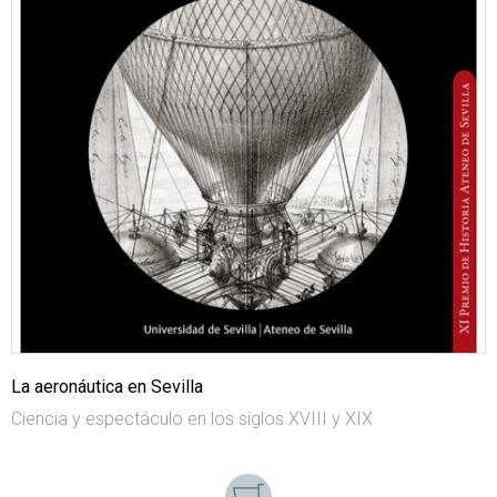
La aeronáutica en Sevilla
Ciencia y espectáculo en los siglos XVIII y XIX