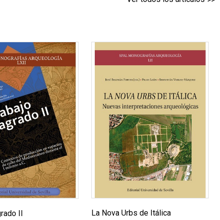
La Nova Urbs de Itálica
rado II