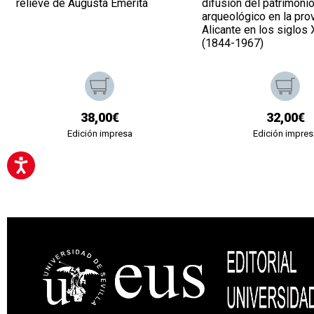
relieve de Augusta Emerita
difusión del patrimoni
arqueológico en la pro
Alicante en los siglos
(1844-1967)
38,00€
32,00€
Edición impresa
Edición impres