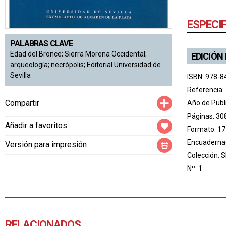
ESPECI
PALABRAS CLAVE
Edad del Bronce; Sierra Morena Occidental;
EDICIÓN
arqueología; necrópolis; Editorial Universidad de
Sevilla
ISBN: 978-8
Referencia:
Compartir
Compartir
Año de Publ
Páginas: 30
Añadir a favoritos
Formato: 17
Encuadernac
Versión para impresión
Colección:
S
Nº: 1
RELACIONADOS