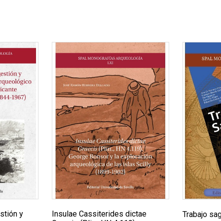
estión y
Insulae Cassiterides dictae
Trabajo sag