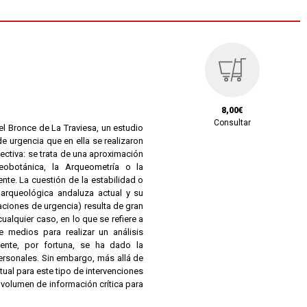
8,00€
Consultar
el Bronce de La Traviesa, un estudio
e urgencia que en ella se realizaron
lectiva: se trata de una aproximación
leobotánica, la Arqueometría o la
te. La cuestión de la estabilidad o
 arqueológica andaluza actual y su
aciones de urgencia) resulta de gran
ualquier caso, en lo que se refiere a
e medios para realizar un análisis
ente, por fortuna, se ha dado la
ersonales. Sin embargo, más allá de
tual para este tipo de intervenciones
volumen de información crítica para