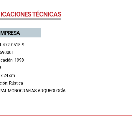
FICACIONES TÉCNICAS
 IMPRESA
4-472-0518-9
 590001
icación: 1998
8
 x 24 cm
ión: Rústica
PAL MONOGRAFÍAS ARQUEOLOGÍA