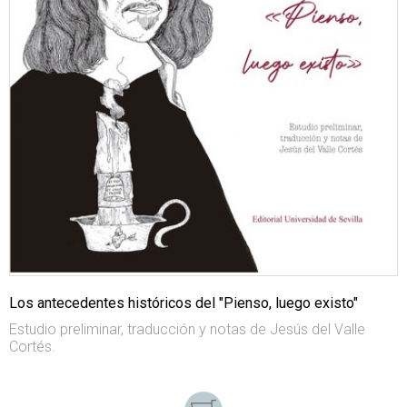
Los antecedentes históricos del "Pienso, luego existo"
Estudio preliminar, traducción y notas de Jesús del Valle
Cortés.