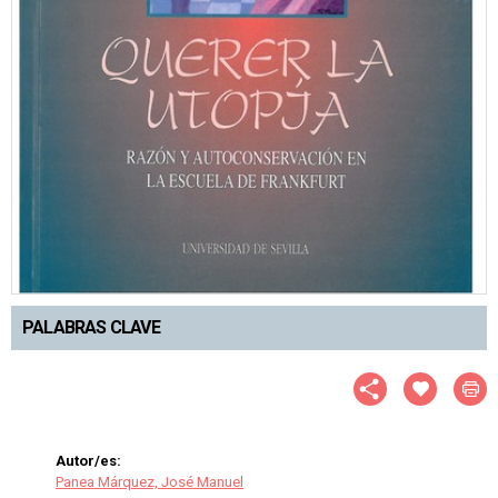
PALABRAS CLAVE
Autor/es:
Panea Márquez, José Manuel