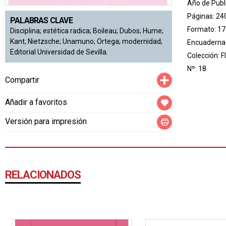
Año de Publ
Páginas: 24
PALABRAS CLAVE
Formato: 17
Disciplina; estética radica; Boileau; Dubos; Hume;
Kant; Nietzsche; Unamuno; Ortega; modernidad;
Encuadernac
Editorial Universidad de Sevilla.
Colección:
F
Nº: 18
Compartir
Compartir
Añadir a favoritos
Versión para impresión
RELACIONADOS