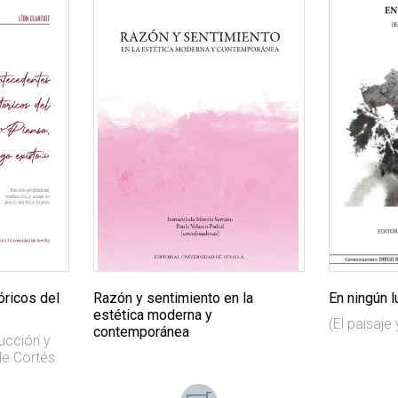
óricos del
Razón y sentimiento en la
En ningún l
estética moderna y
(El paisaje 
contemporánea
ducción y
le Cortés.