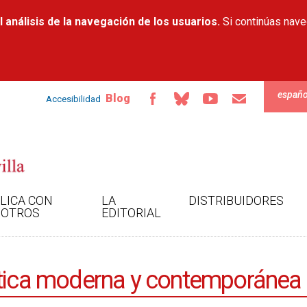
Pasar al
 análisis de la navegación de los usuarios.
contenido
Si continúas nav
principal
españo
Blog
Accesibilidad
LICA CON
LA
DISTRIBUIDORES
OTROS
EDITORIAL
tética moderna y contemporánea