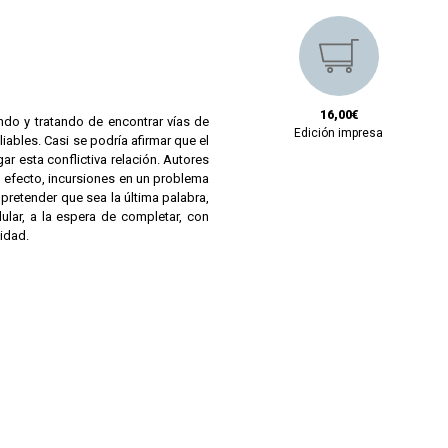
16,00€
ando y tratando de encontrar vías de
Edición impresa
liables. Casi se podría afirmar que el
ar esta conflictiva relación. Autores
n efecto, incursiones en un problema
 pretender que sea la última palabra,
lar, a la espera de completar, con
idad.