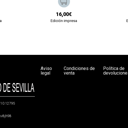
16,00€
a
Edición impresa
Aviso
Condiciones de
Política de
legal
venta
devolucione
g/10.12795
5sv8jh98