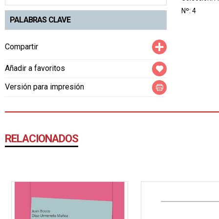
Nº: 4
PALABRAS CLAVE
Compartir
Compartir
Añadir a favoritos
Versión para impresión
RELACIONADOS