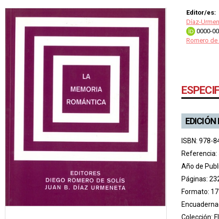
Editor/es:
Díaz-Urmen
0000-00
Romero de 
ESPECI
EDICIÓN
ISBN: 978-8
Referencia:
Año de Publ
Páginas: 23
Formato: 17
Encuadernac
Colección:
F