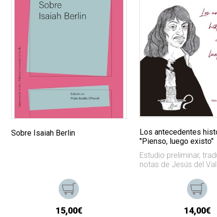
Los antecedentes hist
Sobre Isaiah Berlin
"Pienso, luego existo"
Estudio preliminar, tra
notas de Jesús del Val
15,00€
14,00€