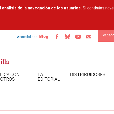
Pasar al
 análisis de la navegación de los usuarios.
contenido
Si continúas nav
principal
españo
Blog
Accesibilidad
LICA CON
LA
DISTRIBUIDORES
OTROS
EDITORIAL