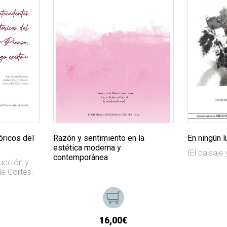
óricos del
Razón y sentimiento en la
En ningún l
estética moderna y
(El paisaje 
contemporánea
ducción y
le Cortés.
16,00€