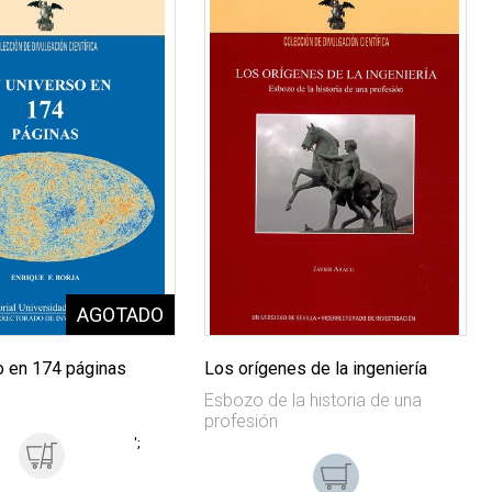
o en 174 páginas
Los orígenes de la ingeniería
Esbozo de la historia de una
profesión
';