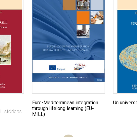
Euro-Mediterranean integration
Un univers
through lifelong learning (EU-
Históricas
MILL)