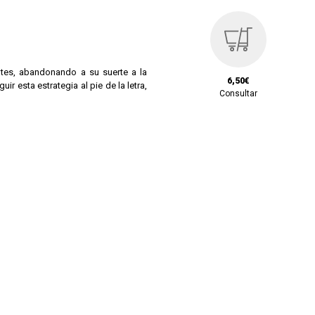
antes, abandonando a su suerte a la
6,50€
r esta estrategia al pie de la letra,
Consultar