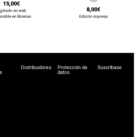
15,00€
8,00€
gotado en web
onible en librerías
Edición impresa
Distribuidores
Protección de
Suscríbase
s
datos