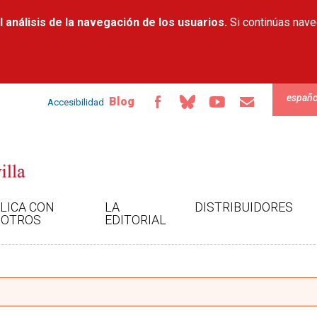
Pasar al
 análisis de la navegación de los usuarios.
contenido
Si continúas nav
principal
españo
Blog
Accesibilidad
LICA CON
LA
DISTRIBUIDORES
OTROS
EDITORIAL