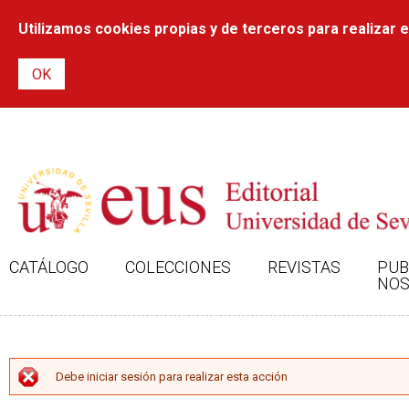
Utilizamos cookies propias y de terceros para realizar el
CATÁLOGO
COLECCIONES
REVISTAS
PUB
NOS
MENSAJE DE ERROR
Debe iniciar sesión para realizar esta acción