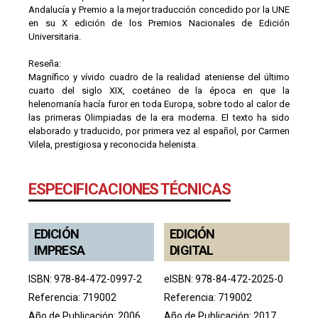
Andalucía y Premio a la mejor traducción concedido por la UNE
en su X edición de los Premios Nacionales de Edición
Universitaria.
Reseña:
Magnífico y vívido cuadro de la realidad ateniense del último
cuarto del siglo XIX, coetáneo de la época en que la
helenomanía hacía furor en toda Europa, sobre todo al calor de
las primeras Olimpiadas de la era moderna. El texto ha sido
elaborado y traducido, por primera vez al español, por Carmen
Vilela, prestigiosa y reconocida helenista.
ESPECIFICACIONES TÉCNICAS
EDICIÓN
EDICIÓN
IMPRESA
DIGITAL
ISBN: 978-84-472-0997-2
eISBN: 978-84-472-2025-0
Referencia: 719002
Referencia: 719002
Año de Publicación: 2006
Año de Publicación: 2017