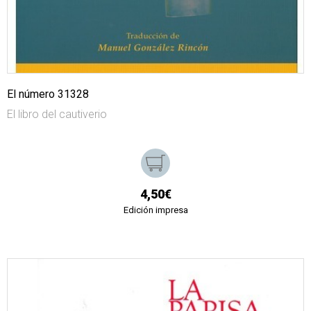
El número 31328
El libro del cautiverio
4,50€
Edición impresa