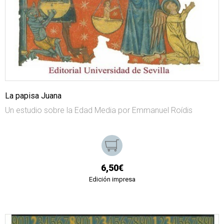
La papisa Juana
Un estudio sobre la Edad Media por Emmanuel Roídis
6,50€
Edición impresa