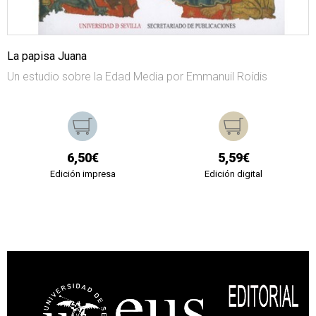
La papisa Juana
Un estudio sobre la Edad Media por Emmanuil Roídis
6,50€
5,59€
Edición impresa
Edición digital