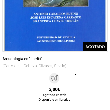
Arqueología en "Laelia"
(Cerro de la Cabeza, Olivares, Sevilla)
';
3,00€
Agotado en web
Disponible en librerías