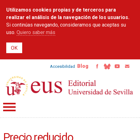
Pasar al
Utilizamos cookies propias y de terceros para
contenido
principal
realizar el análisis de la navegación de los usuarios.
Si continúas navegando, consideramos que aceptas su
uso.
Quiero saber más
Blog
Accesibilidad
Precio reducido