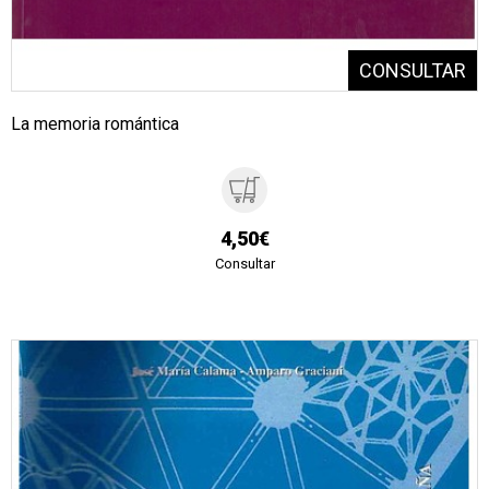
La memoria romántica
4,50€
Consultar