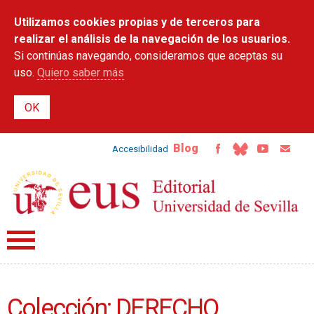
Pasar al
Utilizamos cookies propias y de terceros para
contenido
principal
realizar el análisis de la navegación de los usuarios.
Si continúas navegando, consideramos que aceptas su
uso.
Quiero saber más
Blog
Accesibilidad
Colección: DERECHO