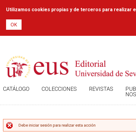
Utilizamos cookies propias y de terceros para realizar el
CATÁLOGO
COLECCIONES
REVISTAS
PUB
NOS
MENSAJE DE ERROR
Debe iniciar sesión para realizar esta acción