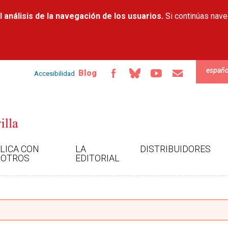
Pasar al
 análisis de la navegación de los usuarios.
contenido
Si continúas nav
principal
españo
Blog
Accesibilidad
LICA CON
LA
DISTRIBUIDORES
OTROS
EDITORIAL