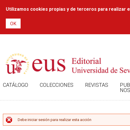
Utilizamos cookies propias y de terceros para realizar el
CATÁLOGO
COLECCIONES
REVISTAS
PUB
NOS
MENSAJE DE ERROR
Debe iniciar sesión para realizar esta acción