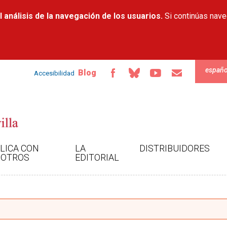
Pasar al
 análisis de la navegación de los usuarios.
contenido
Si continúas nav
principal
españo
Blog
Accesibilidad
LICA CON
LA
DISTRIBUIDORES
OTROS
EDITORIAL