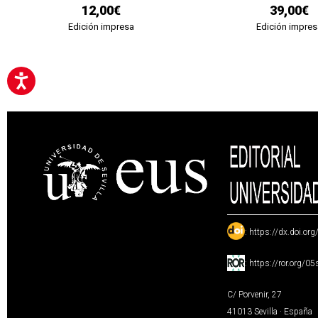
12,00€
39,00€
Edición impresa
Edición impres
:
https://dx.doi.or
:
https://ror.org/0
C/ Porvenir, 27
41013 Sevilla · España