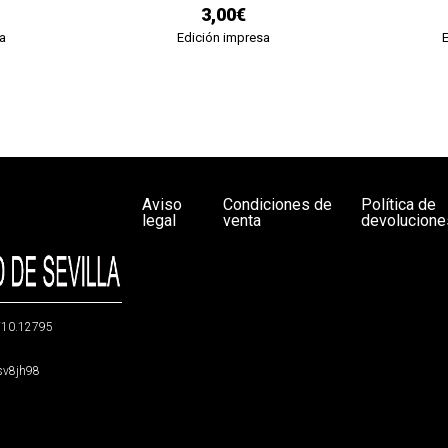
3,00€
a
Edición impresa
Aviso
Condiciones de
Política de
legal
venta
devolucione
g/10.12795
5sv8jh98