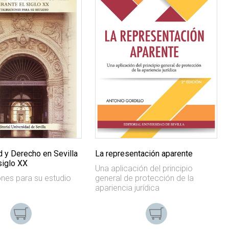
d y Derecho en Sevilla
La representación aparente
siglo XX
Una aplicación del principio
ones para su estudio
general de protección de la
apariencia jurídica