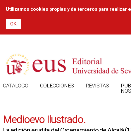
Utilizamos cookies propias y de terceros para realizar el
CATÁLOGO
COLECCIONES
REVISTAS
PUB
NOS
Medioevo Ilustrado.
La edición erudita del Ordenamiento de Alcalá (1