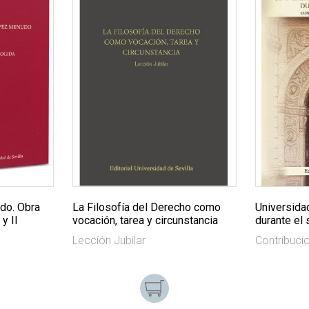
do. Obra
La Filosofía del Derecho como
Universida
y II
vocación, tarea y circunstancia
durante el 
Lección Jubilar
Contribuci