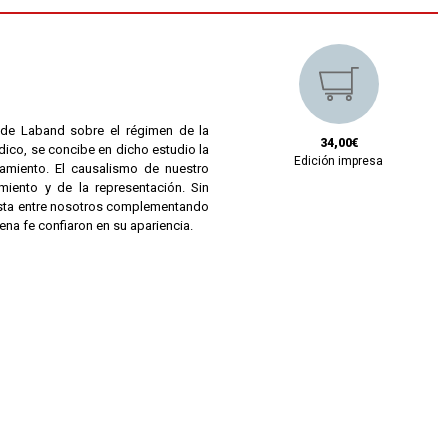
o de Laband sobre el régimen de la
34,00€
ídico, se concibe en dicho estudio la
Edición impresa
amiento. El causalismo de nuestro
iento y de la representación. Sin
 ésta entre nosotros complementando
ena fe confiaron en su apariencia.