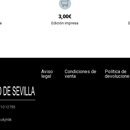
3,00€
a
Edición impresa
Aviso
Condiciones de
Política de
legal
venta
devolucione
g/10.12795
5sv8jh98