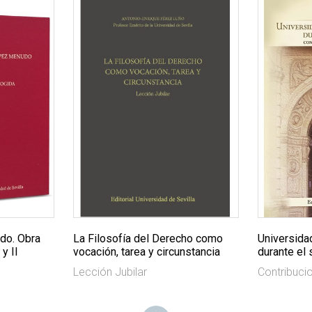
do. Obra
La Filosofía del Derecho como
Universida
y II
vocación, tarea y circunstancia
durante el 
Lección Jubilar
Contribuci