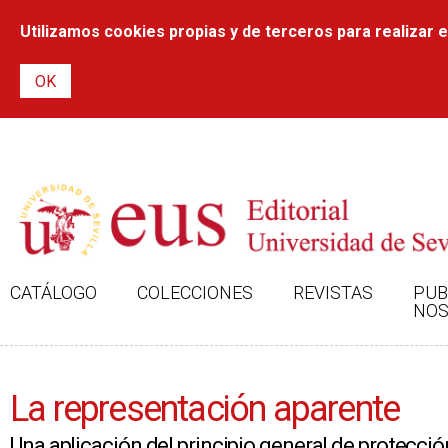
Utilizamos cookies propias y de terceros para realizar el
CATÁLOGO
COLECCIONES
REVISTAS
PUB
NOS
La representación aparente
Una aplicación del principio general de protección