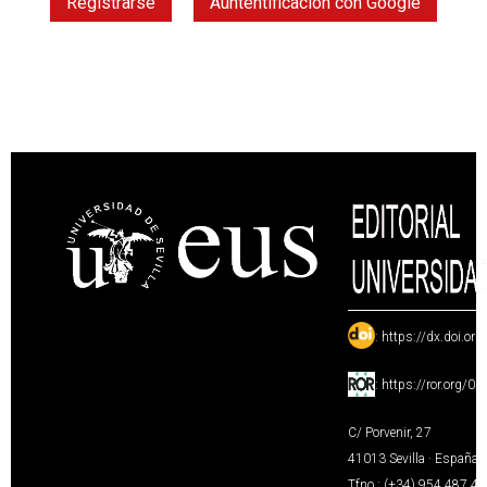
Registrarse
Auntentificación con Google
:
https://dx.doi.or
:
https://ror.org/0
C/ Porvenir, 27
41013 Sevilla · España
Tfno.: (+34) 954 487 4