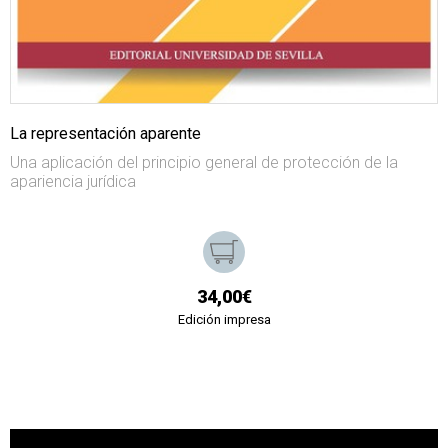
La representación aparente
Una aplicación del principio general de protección de la
apariencia jurídica
34,00€
Edición impresa