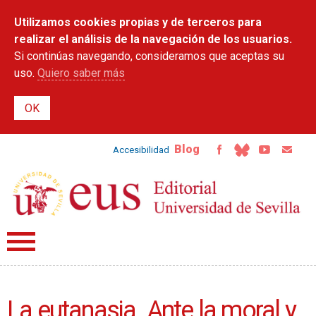
Pasar al
Utilizamos cookies propias y de terceros para
contenido
principal
realizar el análisis de la navegación de los usuarios.
Si continúas navegando, consideramos que aceptas su
uso.
Quiero saber más
Blog
Accesibilidad
La eutanasia. Ante la moral y