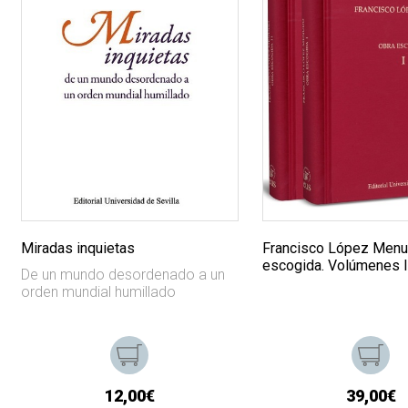
Miradas inquietas
Francisco López Menu
escogida. Volúmenes I 
De un mundo desordenado a un
orden mundial humillado
12,00€
39,00€