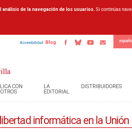
Pasar al
 análisis de la navegación de los usuarios.
contenido
Si continúas nav
principal
españo
Blog
Accesibilidad
LICA CON
LA
DISTRIBUIDORES
OTROS
EDITORIAL
libertad informática en la Unió