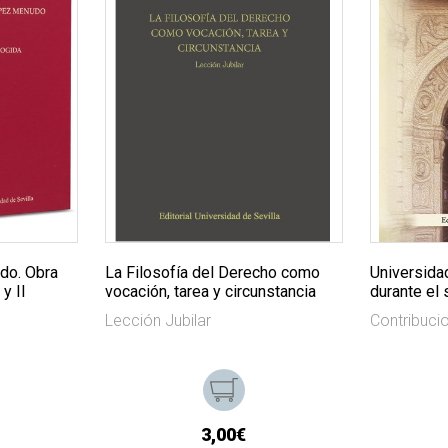
do. Obra
La Filosofía del Derecho como
Universida
y II
vocación, tarea y circunstancia
durante el 
Lección Jubilar
Contribuci
3,00€