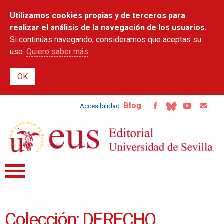
Pasar al
Utilizamos cookies propias y de terceros para
contenido
principal
realizar el análisis de la navegación de los usuarios.
Si continúas navegando, consideramos que aceptas su
uso.
Quiero saber más
Blog
Accesibilidad
Colección: DERECHO