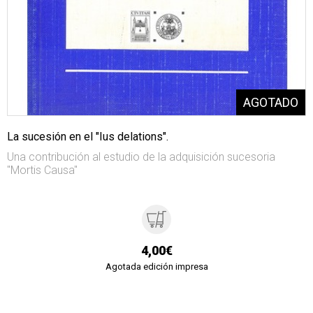
La sucesión en el "Ius delations".
Una contribución al estudio de la adquisición sucesoria
"Mortis Causa"
4,00€
Agotada edición impresa