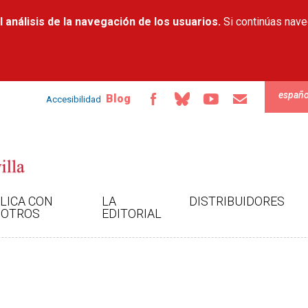
Pasar al
 análisis de la navegación de los usuarios.
contenido
Si continúas nav
principal
españo
Blog
Accesibilidad
LICA CON
LA
DISTRIBUIDORES
OTROS
EDITORIAL