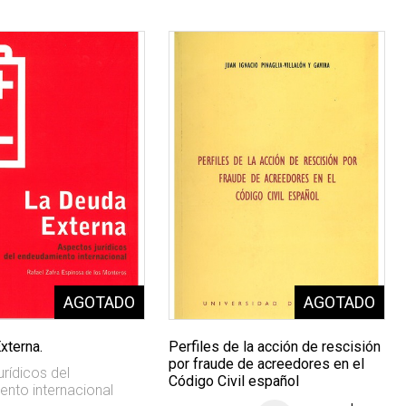
xterna.
Perfiles de la acción de rescisión
por fraude de acreedores en el
rídicos del
Código Civil español
nto internacional