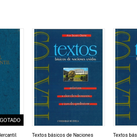
ercantil.
Textos básicos de Naciones
Textos bás