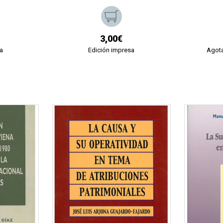
3,00€
a
Edición impresa
Agota