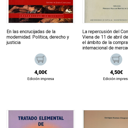
En las encrucijadas de la
La repercusión del Co
modernidad. Política, derecho y
Viena de 11 de abril d
justicia
el ámbito de la compr
internacional de merca
4,00€
4,50€
Edición impresa
Edición impres