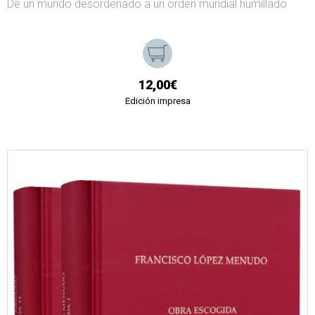
De un mundo desordenado a un orden mundial humillado
12,00€
Edición impresa