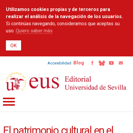
Pasar al
Utilizamos cookies propias y de terceros para
contenido
principal
realizar el análisis de la navegación de los usuarios.
Si continúas navegando, consideramos que aceptas su
uso.
Quiero saber más
Blog
Accesibilidad
El patrimonio cultural en el