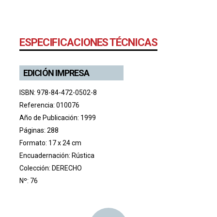
ESPECIFICACIONES TÉCNICAS
EDICIÓN IMPRESA
ISBN: 978-84-472-0502-8
Referencia: 010076
Año de Publicación: 1999
Páginas: 288
Formato: 17 x 24 cm
Encuadernación: Rústica
Colección:
DERECHO
Nº: 76