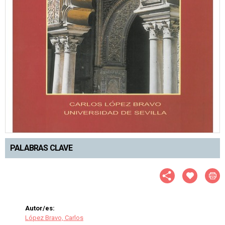
PALABRAS CLAVE
Autor/es:
López Bravo, Carlos